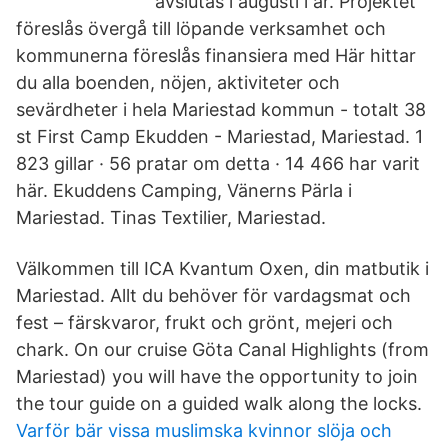
avslutas i augusti i år. Projektet
föreslås övergå till löpande verksamhet och
kommunerna föreslås finansiera med Här hittar
du alla boenden, nöjen, aktiviteter och
sevärdheter i hela Mariestad kommun - totalt 38
st First Camp Ekudden - Mariestad, Mariestad. 1
823 gillar · 56 pratar om detta · 14 466 har varit
här. Ekuddens Camping, Vänerns Pärla i
Mariestad. Tinas Textilier, Mariestad.
Välkommen till ICA Kvantum Oxen, din matbutik i
Mariestad. Allt du behöver för vardagsmat och
fest – färskvaror, frukt och grönt, mejeri och
chark. On our cruise Göta Canal Highlights (from
Mariestad) you will have the opportunity to join
the tour guide on a guided walk along the locks.
Varför bär vissa muslimska kvinnor slöja och