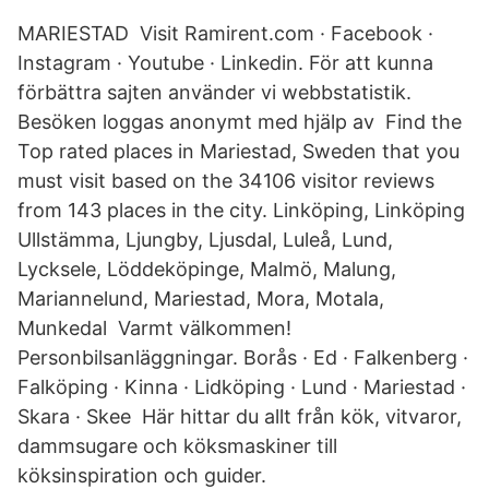
MARIESTAD Visit Ramirent.com · Facebook ·
Instagram · Youtube · Linkedin. För att kunna
förbättra sajten använder vi webbstatistik.
Besöken loggas anonymt med hjälp av Find the
Top rated places in Mariestad, Sweden that you
must visit based on the 34106 visitor reviews
from 143 places in the city. Linköping, Linköping
Ullstämma, Ljungby, Ljusdal, Luleå, Lund,
Lycksele, Löddeköpinge, Malmö, Malung,
Mariannelund, Mariestad, Mora, Motala,
Munkedal Varmt välkommen!
Personbilsanläggningar. Borås · Ed · Falkenberg ·
Falköping · Kinna · Lidköping · Lund · Mariestad ·
Skara · Skee Här hittar du allt från kök, vitvaror,
dammsugare och köksmaskiner till
köksinspiration och guider.