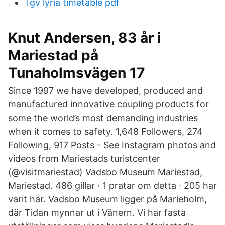
Tgv lyria timetable pdf
Knut Andersen, 83 år i
Mariestad på
Tunaholmsvägen 17
Since 1997 we have developed, produced and
manufactured innovative coupling products for
some the world’s most demanding industries
when it comes to safety. 1,648 Followers, 274
Following, 917 Posts - See Instagram photos and
videos from Mariestads turistcenter
(@visitmariestad) Vadsbo Museum Mariestad,
Mariestad. 486 gillar · 1 pratar om detta · 205 har
varit här. Vadsbo Museum ligger på Marieholm,
där Tidan mynnar ut i Vänern. Vi har fasta