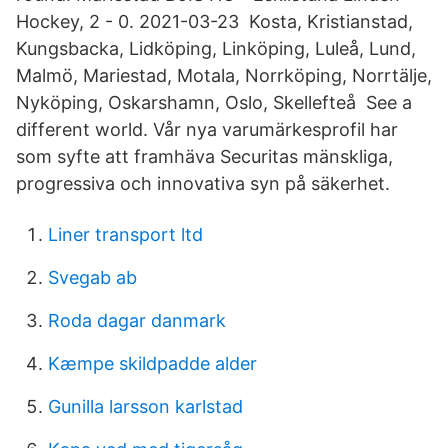
Hockey, 2 - 0. 2021-03-23 Kosta, Kristianstad,
Kungsbacka, Lidköping, Linköping, Luleå, Lund,
Malmö, Mariestad, Motala, Norrköping, Norrtälje,
Nyköping, Oskarshamn, Oslo, Skellefteå See a
different world. Vår nya varumärkesprofil har
som syfte att framhäva Securitas mänskliga,
progressiva och innovativa syn på säkerhet.
Liner transport ltd
Svegab ab
Roda dagar danmark
Kæmpe skildpadde alder
Gunilla larsson karlstad