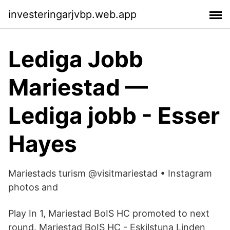
investeringarjvbp.web.app
Lediga Jobb
Mariestad —
Lediga jobb - Esser
Hayes
Mariestads turism @visitmariestad • Instagram
photos and
Play In 1, Mariestad BoIS HC promoted to next
round. Mariestad BoIS HC - Eskilstuna Linden