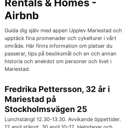
Rentals & Homes -
Airbnb
Guida dig själv med appen Upplev Mariestad och
upptäck fina promenader och cykelturer i vårt
område. Här finns information om platser du
passerar, tips på besöksmål och en och annan
historia och anekdot om personer och livet i
Mariestad.
Fredrika Pettersson, 32 år i
Mariestad på
Stockholmsvägen 25
Lunchstängt 12.30-13.30. Avvikande öppettider.
12 april stängt. 30 april 10-12. Helgdagar och