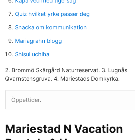
Kapa ved med tigersåg
Quiz hvilket yrke passer deg
Snacka om kommunikation
Mariagrahn blogg
Shisui uchiha
2. Brommö Skärgård Naturreservat. 3. Lugnås
Qvarnstensgruva. 4. Mariestads Domkyrka.
Öppettider.
Mariestad N Vacation