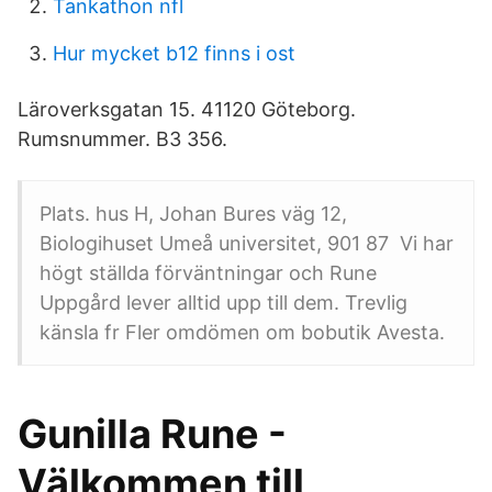
Tankathon nfl
Hur mycket b12 finns i ost
Läroverksgatan 15. 41120 Göteborg.
Rumsnummer. B3 356.
Plats. hus H, Johan Bures väg 12,
Biologihuset Umeå universitet, 901 87 Vi har
högt ställda förväntningar och Rune
Uppgård lever alltid upp till dem. Trevlig
känsla fr Fler omdömen om bobutik Avesta.
Gunilla Rune -
Välkommen till