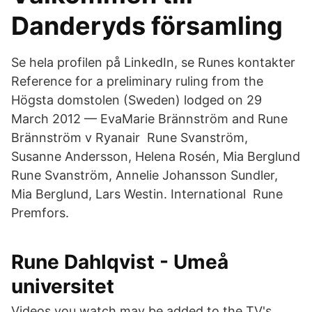
Danderyds församling
Se hela profilen på LinkedIn, se Runes kontakter
Reference for a preliminary ruling from the
Högsta domstolen (Sweden) lodged on 29
March 2012 — EvaMarie Brännström and Rune
Brännström v Ryanair Rune Svanström,
Susanne Andersson, Helena Rosén, Mia Berglund
Rune Svanström, Annelie Johansson Sundler,
Mia Berglund, Lars Westin. International Rune
Premfors.
Rune Dahlqvist - Umeå
universitet
Videos you watch may be added to the TV's