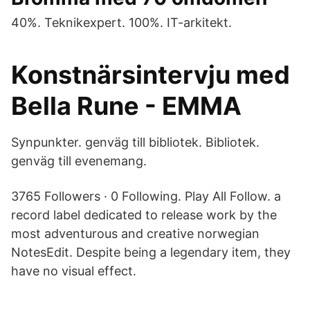
40%. Teknikexpert. 100%. IT-arkitekt.
Konstnärsintervju med
Bella Rune - EMMA
Synpunkter. genväg till bibliotek. Bibliotek.
genväg till evenemang.
3765 Followers · 0 Following. Play All Follow. a
record label dedicated to release work by the
most adventurous and creative norwegian
NotesEdit. Despite being a legendary item, they
have no visual effect.