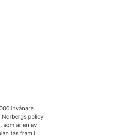
0 000 invånare
 Norbergs policy
d, som är en av
lan tas fram i