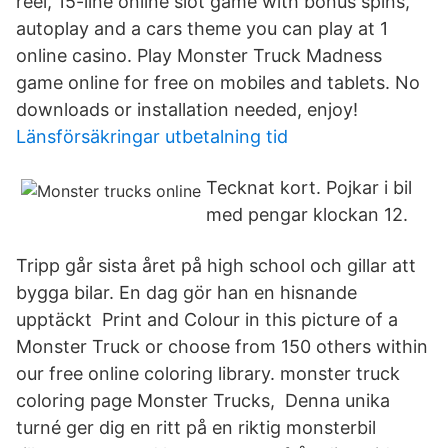
reel, 15-line online slot game with bonus spins,
autoplay and a cars theme you can play at 1
online casino. Play Monster Truck Madness
game online for free on mobiles and tablets. No
downloads or installation needed, enjoy!
Länsförsäkringar utbetalning tid
Tecknat kort. Pojkar i bil
med pengar klockan 12.
Tripp går sista året på high school och gillar att
bygga bilar. En dag gör han en hisnande
upptäckt Print and Colour in this picture of a
Monster Truck or choose from 150 others within
our free online coloring library. monster truck
coloring page Monster Trucks, Denna unika
turné ger dig en ritt på en riktig monsterbil