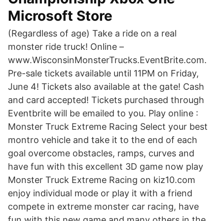
Microsoft Store
(Regardless of age) Take a ride on a real
monster ride truck! Online –
www.WisconsinMonsterTrucks.EventBrite.com.
Pre-sale tickets available until 11PM on Friday,
June 4! Tickets also available at the gate! Cash
and card accepted! Tickets purchased through
Eventbrite will be emailed to you. Play online :
Monster Truck Extreme Racing Select your best
montro vehicle and take it to the end of each
goal overcome obstacles, ramps, curves and
have fun with this excellent 3D game now play
Monster Truck Extreme Racing on kiz10.com
enjoy individual mode or play it with a friend
compete in extreme monster car racing, have
fun with this new game and many others in the