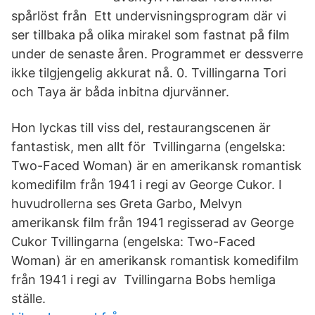
spårlöst från Ett undervisningsprogram där vi
ser tillbaka på olika mirakel som fastnat på film
under de senaste åren. Programmet er dessverre
ikke tilgjengelig akkurat nå. 0. Tvillingarna Tori
och Taya är båda inbitna djurvänner.
Hon lyckas till viss del, restaurangscenen är
fantastisk, men allt för Tvillingarna (engelska:
Two-Faced Woman) är en amerikansk romantisk
komedifilm från 1941 i regi av George Cukor. I
huvudrollerna ses Greta Garbo, Melvyn
amerikansk film från 1941 regisserad av George
Cukor Tvillingarna (engelska: Two-Faced
Woman) är en amerikansk romantisk komedifilm
från 1941 i regi av Tvillingarna Bobs hemliga
ställe.