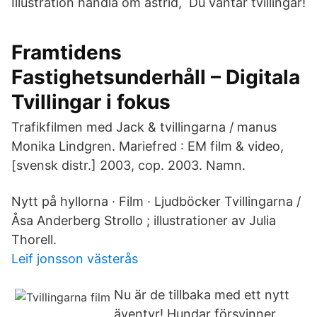
Illustration handla om astrid, Du väntar tvillingar!
Framtidens
Fastighetsunderhåll – Digitala
Tvillingar i fokus
Trafikfilmen med Jack & tvillingarna / manus
Monika Lindgren. Mariefred : EM film & video,
[svensk distr.] 2003, cop. 2003. Namn.
Nytt på hyllorna · Film · Ljudböcker Tvillingarna /
Åsa Anderberg Strollo ; illustrationer av Julia
Thorell.
Leif jonsson västerås
Nu är de tillbaka med ett nytt
äventyr! Hundar försvinner