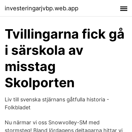
investeringarjvbp.web.app
Tvillingarna fick gå
i särskola av
misstag
Skolporten
Liv till svenska stjärnans gåtfulla historia -
Folkbladet
Nu närmar vi oss Snowvolley-SM med
stormsteg! Bland lördagens deltagarna hittar vi