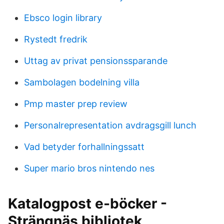
Ebsco login library
Rystedt fredrik
Uttag av privat pensionssparande
Sambolagen bodelning villa
Pmp master prep review
Personalrepresentation avdragsgill lunch
Vad betyder forhallningssatt
Super mario bros nintendo nes
Katalogpost e-böcker -
Strängnäs bibliotek