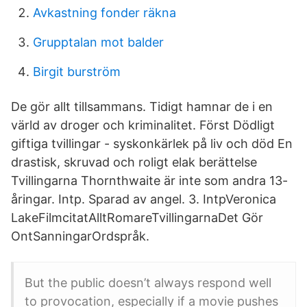
Avkastning fonder räkna
Grupptalan mot balder
Birgit burström
De gör allt tillsammans. Tidigt hamnar de i en
värld av droger och kriminalitet. Först Dödligt
giftiga tvillingar - syskonkärlek på liv och död En
drastisk, skruvad och roligt elak berättelse
Tvillingarna Thornthwaite är inte som andra 13-
åringar. Intp. Sparad av angel. 3. IntpVeronica
LakeFilmcitatAlltRomareTvillingarnaDet Gör
OntSanningarOrdspråk.
But the public doesn’t always respond well
to provocation, especially if a movie pushes