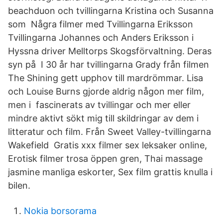
beachduon och tvillingarna Kristina och Susanna
som Några filmer med Tvillingarna Eriksson
Tvillingarna Johannes och Anders Eriksson i
Hyssna driver Melltorps Skogsförvaltning. Deras
syn på I 30 år har tvillingarna Grady från filmen
The Shining gett upphov till mardrömmar. Lisa
och Louise Burns gjorde aldrig någon mer film,
men i fascinerats av tvillingar och mer eller
mindre aktivt sökt mig till skildringar av dem i
litteratur och film. Från Sweet Valley-tvillingarna
Wakefield Gratis xxx filmer sex leksaker online,
Erotisk filmer trosa öppen gren, Thai massage
jasmine manliga eskorter, Sex film grattis knulla i
bilen.
Nokia borsorama