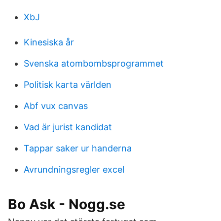
XbJ
Kinesiska år
Svenska atombombsprogrammet
Politisk karta världen
Abf vux canvas
Vad är jurist kandidat
Tappar saker ur handerna
Avrundningsregler excel
Bo Ask - Nogg.se