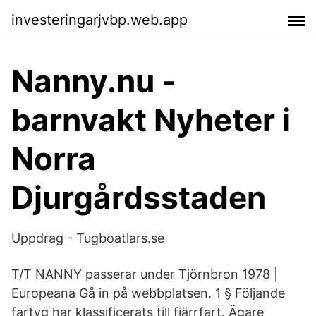
investeringarjvbp.web.app
Nanny.nu -
barnvakt Nyheter i
Norra
Djurgårdsstaden
Uppdrag - Tugboatlars.se
T/T NANNY passerar under Tjörnbron 1978 |
Europeana Gå in på webbplatsen. 1 § Följande
fartyg har klassificerats till fjärrfart. Ägare