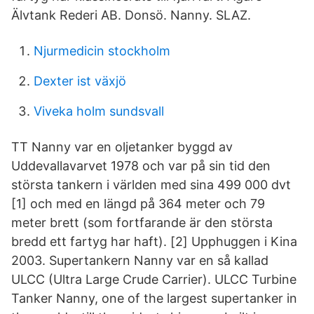
Älvtank Rederi AB. Donsö. Nanny. SLAZ.
Njurmedicin stockholm
Dexter ist växjö
Viveka holm sundsvall
TT Nanny var en oljetanker byggd av
Uddevallavarvet 1978 och var på sin tid den
största tankern i världen med sina 499 000 dvt
[1] och med en längd på 364 meter och 79
meter brett (som fortfarande är den största
bredd ett fartyg har haft). [2] Upphuggen i Kina
2003. Supertankern Nanny var en så kallad
ULCC (Ultra Large Crude Carrier). ULCC Turbine
Tanker Nanny, one of the largest supertanker in