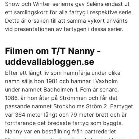
Snow och Winter-serierna gav Saléns endast ut
ett samlingskort för alla fartyg i respektive serie.
Detta är orsaken till att samma vykort använts
vid presentationen av fartygen i dessa serier.
Filmen om T/T Nanny -
uddevallabloggen.se
Efter ett långt liv som hamnfärja under olika
namn säljs hon 1981 och hamnar i Vaxholm
under namnet Badholmen 1. Fem år senare,
1986, är hon åter på Strömmen och får det
passande namnet Stockholms Ström 2. Fartyget
var 364 meter långt och 79 meter brett och är
fortfarande det bredaste fartyg som byggts.
Nanny var en beställning från partrederiet