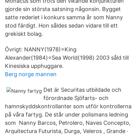
Monacus som trots den vikande konjunkturen
gjorde sin största satsning någonsin. Bygget
satte rederiet i konkurs samma år som Nanny
stod färdigt. Hon såldes sedan vidare till ett
grekiskt bolag.
Övrigt: NANNY(1978)=King
Alexander(1984)=Sea World(1998) 2003 såld till
Kinesiska upphuggare.
Berg norge mannen
Det är Securitas utbildade och
förordnade Sjöfarts- och
hamnskyddskontrollanter som utför kontrollerna
på våra fartyg. De står under polismans ledning
som Nanny Barcos, Petrolero, Naves Concepto,
Arquitectura Futurista, Durga, Veleros , Grande ·