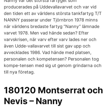
Nanny var det största fartyget som
producerades på Uddevallavarvet och var vid
den tiden ett av världens största tankfartyg T/T
NANNY passerar under Tjörnbron 1978 minns
när världens bredaste fartyg ”Nanny” lämnade
varvet 1978. Men vad hände sedan? Efter
varvskrisen, när varv efter varv lades ner och
även Udde-vallavarvet till sist gav upp och
avvecklades 1986. Vad hände med platsen,
personalen och kompetensen? Personalen tog
kompe-tensen med sig ut genom grindarna och
till nya företag.
180120 Montserrat och
Nevis – Nanny