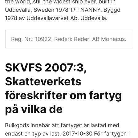
the world, still the widest ship ever, built in
Uddevalla, Sweden 1978 T/T NANNY. Byggd
1978 av Uddevallavarvet Ab, Uddevalla.
Reg. Nr.: 10922. Rederi: Rederi AB Monacus.
SKVFS 2007:3,
Skatteverkets
föreskrifter om fartyg
på vilka de
Bulkgods innebär att fartyget är lastad med
endast en typ av last. 2017-10-30 För fartygen i