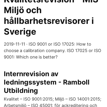
Miljö och
hållbarhetsrevisorer i
Sverige
2019-11-11 · ISO 9001 or ISO 17025: How to
choose a calibration company. ISO 17025 or ISO
9001: Which one is better?
Internrevision av
ledningssystem - Ramboll
Utbildning
Kvalitet – ISO 9001:2015; Miljö – ISO 14001:2015;
Arbetsmiljö – ISO 45001: för ackreditering och