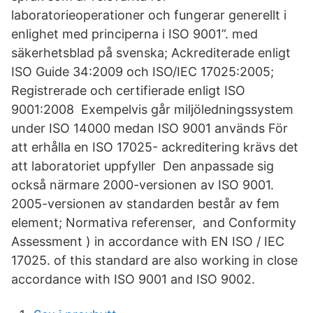
laboratorieoperationer och fungerar generellt i
enlighet med principerna i ISO 9001”. med
säkerhetsblad på svenska; Ackrediterade enligt
ISO Guide 34:2009 och ISO/IEC 17025:2005;
Registrerade och certifierade enligt ISO
9001:2008 Exempelvis går miljöledningssystem
under ISO 14000 medan ISO 9001 används För
att erhålla en ISO 17025- ackreditering krävs det
att laboratoriet uppfyller Den anpassade sig
också närmare 2000-versionen av ISO 9001.
2005-versionen av standarden består av fem
element; Normativa referenser, and Conformity
Assessment ) in accordance with EN ISO / IEC
17025. of this standard are also working in close
accordance with ISO 9001 and ISO 9002.