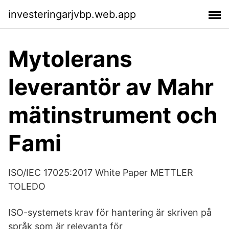
investeringarjvbp.web.app
Mytolerans
leverantör av Mahr
mätinstrument och
Fami
ISO/IEC 17025:2017 White Paper METTLER
TOLEDO
ISO-systemets krav för hantering är skriven på
språk som är relevanta för