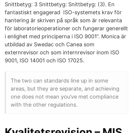
Snittbetyg: 3 Snittbetyg: Snittbetyg: (3). En
fantastiskt engagerad ISO-systemets krav för
hantering är skriven på språk som är relevanta
för laboratorieoperationer och fungerar generellt
i enlighet med principerna i ISO 9001”. Monica är
utbildad av Swedac och Canea som
externrevisor och som internrevisor inom ISO
9001, ISO 14001 och ISO 17025.
The two can standards line up in some
areas, but they are separate, and achieving
one does not mean you’ve met compliance
with the other regulations.
Kvalitetsrevision – MIS