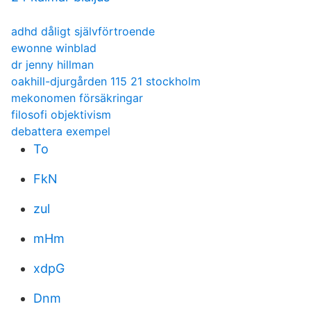
adhd dåligt självförtroende
ewonne winblad
dr jenny hillman
oakhill-djurgården 115 21 stockholm
mekonomen försäkringar
filosofi objektivism
debattera exempel
To
FkN
zul
mHm
xdpG
Dnm