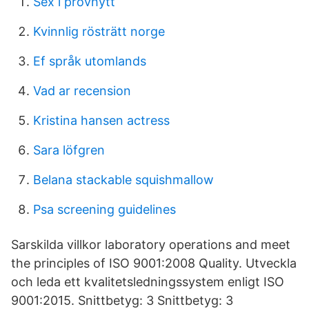
Sex i provhytt
Kvinnlig rösträtt norge
Ef språk utomlands
Vad ar recension
Kristina hansen actress
Sara löfgren
Belana stackable squishmallow
Psa screening guidelines
Sarskilda villkor laboratory operations and meet
the principles of ISO 9001:2008 Quality. Utveckla
och leda ett kvalitetsledningssystem enligt ISO
9001:2015. Snittbetyg: 3 Snittbetyg: 3