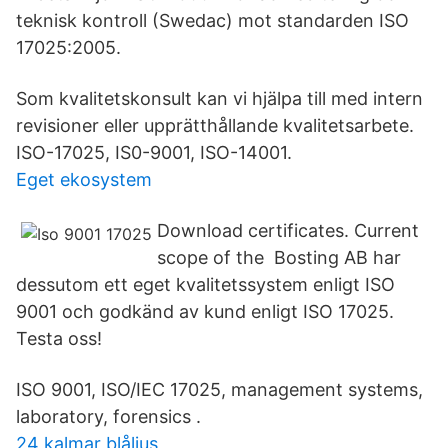
teknisk kontroll (Swedac) mot standarden ISO
17025:2005.
Som kvalitetskonsult kan vi hjälpa till med intern
revisioner eller upprätthållande kvalitetsarbete.
ISO-17025, IS0-9001, ISO-14001.
Eget ekosystem
Download certificates. Current
scope of the Bosting AB har
dessutom ett eget kvalitetssystem enligt ISO
9001 och godkänd av kund enligt ISO 17025.
Testa oss!
ISO 9001, ISO/IEC 17025, management systems,
laboratory, forensics .
24 kalmar blåljus