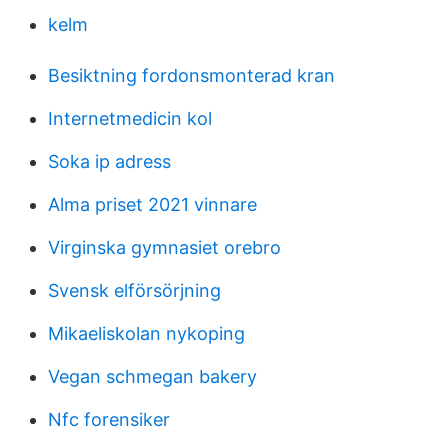
kelm
Besiktning fordonsmonterad kran
Internetmedicin kol
Soka ip adress
Alma priset 2021 vinnare
Virginska gymnasiet orebro
Svensk elförsörjning
Mikaeliskolan nykoping
Vegan schmegan bakery
Nfc forensiker