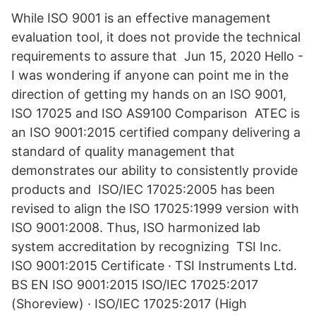
While ISO 9001 is an effective management
evaluation tool, it does not provide the technical
requirements to assure that Jun 15, 2020 Hello -
I was wondering if anyone can point me in the
direction of getting my hands on an ISO 9001,
ISO 17025 and ISO AS9100 Comparison ATEC is
an ISO 9001:2015 certified company delivering a
standard of quality management that
demonstrates our ability to consistently provide
products and ISO/IEC 17025:2005 has been
revised to align the ISO 17025:1999 version with
ISO 9001:2008. Thus, ISO harmonized lab
system accreditation by recognizing TSI Inc.
ISO 9001:2015 Certificate · TSI Instruments Ltd.
BS EN ISO 9001:2015 ISO/IEC 17025:2017
(Shoreview) · ISO/IEC 17025:2017 (High