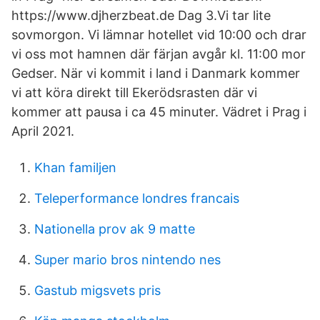
https://www.djherzbeat.de Dag 3.Vi tar lite
sovmorgon. Vi lämnar hotellet vid 10:00 och drar
vi oss mot hamnen där färjan avgår kl. 11:00 mor
Gedser. När vi kommit i land i Danmark kommer
vi att köra direkt till Ekerödsrasten där vi
kommer att pausa i ca 45 minuter. Vädret i Prag i
April 2021.
Khan familjen
Teleperformance londres francais
Nationella prov ak 9 matte
Super mario bros nintendo nes
Gastub migsvets pris