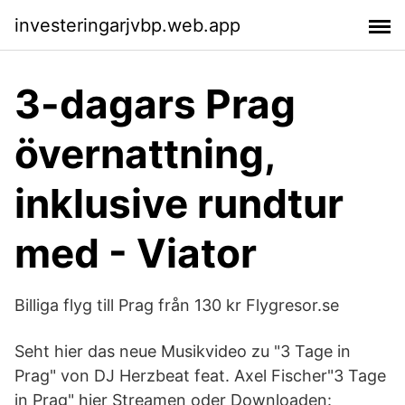
investeringarjvbp.web.app
3-dagars Prag
övernattning,
inklusive rundtur
med - Viator
Billiga flyg till Prag från 130 kr Flygresor.se
Seht hier das neue Musikvideo zu "3 Tage in
Prag" von DJ Herzbeat feat. Axel Fischer"3 Tage
in Prag" hier Streamen oder Downloaden: