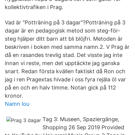
kollektivtrafiken i Prag.
Vad är "Potträning på 3 dagar"?Potträning på 3
dagar är en pedagogisk metod som steg-för-
steg hjälper ditt barn att bli blöjfri. Metoden är
beskriven i boken med samma namn.2. V Prag är
då en rasandes trevlig stad. Det visste jag inte
innan vi reste, men det upptäckte jag ganska
snart. Redan första kvällen faktiskt då Ron och
jag i ren Pragextas hivade i oss fyra rejäla öl var
på en och en halv timme. Notan gick på 112
kronor.
Namn lou
Tag 3: Museen, Spaziergänge,
Shopping 26 Sep 2019 Provided