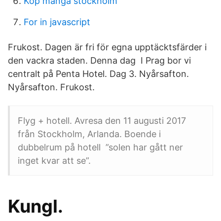
Köp manga stockholm
For in javascript
Frukost. Dagen är fri för egna upptäcktsfärder i
den vackra staden. Denna dag I Prag bor vi
centralt på Penta Hotel. Dag 3. Nyårsafton.
Nyårsafton. Frukost.
Flyg + hotell. Avresa den 11 augusti 2017
från Stockholm, Arlanda. Boende i
dubbelrum på hotell ”solen har gått ner
inget kvar att se”.
Kungl.