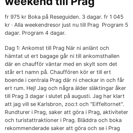
weekend till Prag
fr 975 kr Boka på Reseguiden. 3 dagar. fr 1 045
kr · Alla weekendresor just nu till Prag Program 5
dagar. Program 4 dagar.
Dag 1: Ankomst till Prag När ni anlänt och
hämtat ut ert bagage går ni till ankomsthallen
där en chaufför väntar med en skylt som det
står ert namn på. Chauffören kör er till ert
boende i centrala Prag där ni checkar in och får
ert rum. Hej! Jag och några älder släktingar åker
till Prag 3 dagar i slutet på augusti. Jag har klart
att jag vill se Karlsbron, zoo:t och "Eiffeltornet".
Rundturer i Prag, saker att göra i Prag, aktiviteter
och turistattraktioner i Prag. Bläddra och boka
rekommenderade saker att göra och se i Prag