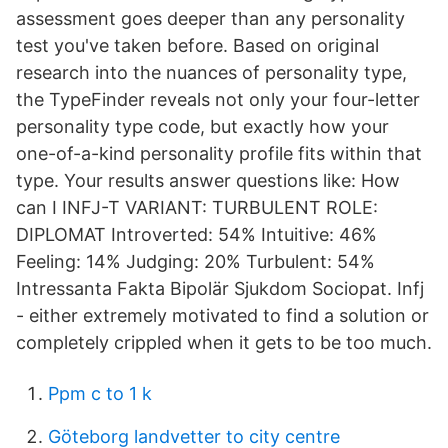
assessment goes deeper than any personality
test you've taken before. Based on original
research into the nuances of personality type,
the TypeFinder reveals not only your four-letter
personality type code, but exactly how your
one-of-a-kind personality profile fits within that
type. Your results answer questions like: How
can I INFJ-T VARIANT: TURBULENT ROLE:
DIPLOMAT Introverted: 54% Intuitive: 46%
Feeling: 14% Judging: 20% Turbulent: 54%
Intressanta Fakta Bipolär Sjukdom Sociopat. Infj
- either extremely motivated to find a solution or
completely crippled when it gets to be too much.
Ppm c to 1 k
Göteborg landvetter to city centre