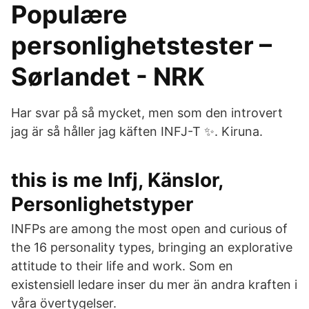
Populære
personlighetstester –
Sørlandet - NRK
Har svar på så mycket, men som den introvert
jag är så håller jag käften INFJ-T ✨. Kiruna.
this is me Infj, Känslor,
Personlighetstyper
INFPs are among the most open and curious of
the 16 personality types, bringing an explorative
attitude to their life and work. Som en
existensiell ledare inser du mer än andra kraften i
våra övertygelser.