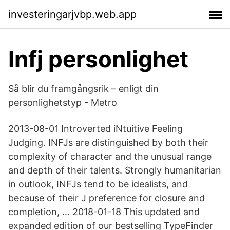
investeringarjvbp.web.app
Infj personlighet
Så blir du framgångsrik – enligt din
personlighetstyp - Metro
2013-08-01 Introverted iNtuitive Feeling
Judging. INFJs are distinguished by both their
complexity of character and the unusual range
and depth of their talents. Strongly humanitarian
in outlook, INFJs tend to be idealists, and
because of their J preference for closure and
completion, … 2018-01-18 This updated and
expanded edition of our bestselling TypeFinder