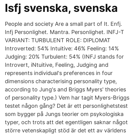
Isfj svenska, svenska
People and society Are a small part of It. Enfj.
Infj Personlighet. Mantra. Personlighet. INFJ-T
VARIANT: TURBULENT ROLE: DIPLOMAT
Introverted: 54% Intuitive: 46% Feeling: 14%
Judging: 20% Turbulent: 54% (INFJ stands for
Introvert, iNtuitive, Feeling, Judging and
represents individual's preferences in four
dimensions characterising personality type,
according to Jung's and Briggs Myers' theories
of personality type.) Vem har tagit Myers-Briggs
testet någon gång? Det är ett personlighetstest
som bygger på Jungs teorier om psykologiska
typer, och trots att det egentligen saknar något
större vetenskapligt stöd är det ett av världens