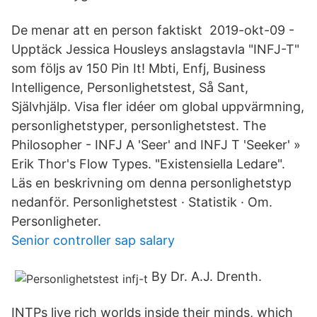
De menar att en person faktiskt 2019-okt-09 -
Upptäck Jessica Housleys anslagstavla "INFJ-T"
som följs av 150 Pin It! Mbti, Enfj, Business
Intelligence, Personlighetstest, Så Sant,
Självhjälp. Visa fler idéer om global uppvärmning,
personlighetstyper, personlighetstest. The
Philosopher - INFJ A 'Seer' and INFJ T 'Seeker' »
Erik Thor's Flow Types. "Existensiella Ledare".
Läs en beskrivning om denna personlighetstyp
nedanför. Personlighetstest · Statistik · Om.
Personligheter.
Senior controller sap salary
By Dr. A.J. Drenth.
INTPs live rich worlds inside their minds, which